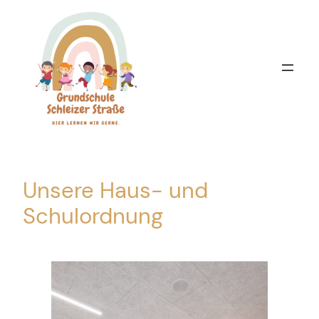
Zum
Inhalt
springen
Unsere Haus- und
Schulordnung